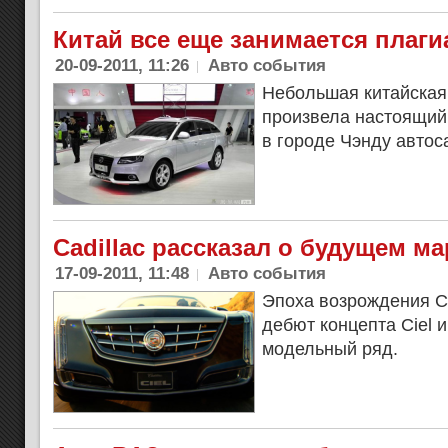
Китай все еще занимается плаг
20-09-2011, 11:26
Авто события
Небольшая китайская
произвела настоящий
в городе Чэнду автос
Cadillac рассказал о будущем ма
17-09-2011, 11:48
Авто события
Эпоха возрождения Ca
дебют концепта Ciel 
модельный ряд.