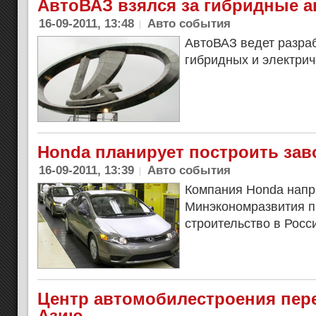
АвтоВАЗ взялся за гибридные 
16-09-2011, 13:48
Авто события
АвтоВАЗ ведет разраб
гибридных и электрич
Honda планирует построить зав
16-09-2011, 13:39
Авто события
Компания Honda напр
Минэкономразвития п
строительство в Росс
Центр автомобилестроения пер
Азию