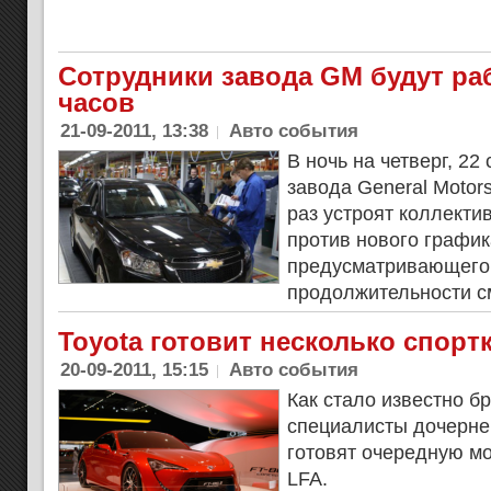
Сотрудники завода GM будут раб
часов
21-09-2011, 13:38
Авто события
В ночь на четверг, 22
завода General Motor
раз устроят коллекти
против нового график
предусматривающего
продолжительности с
Toyota готовит несколько спорт
20-09-2011, 15:15
Авто события
Как стало известно б
специалисты дочерне
готовят очередную м
LFA.