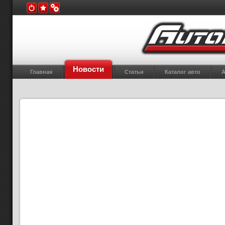
Новости
Главная
Статьи
Каталог авто
А