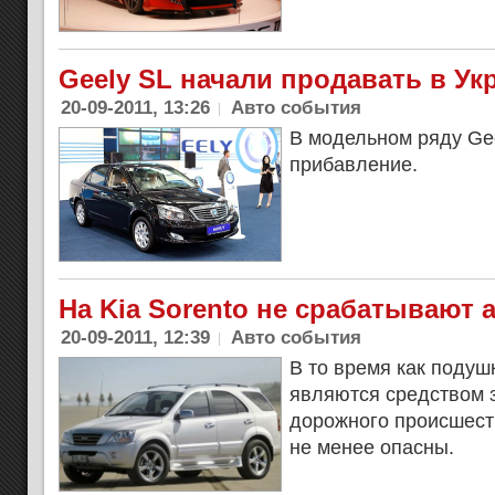
Geely SL начали продавать в Ук
20-09-2011, 13:26
Авто события
В модельном ряду Ge
прибавление.
На Kia Sorento не срабатывают 
20-09-2011, 12:39
Авто события
В то время как подуш
являются средством 
дорожного происшеств
не менее опасны.