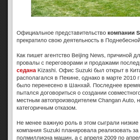
Официальное представительство
компании S
прекратило свою деятельность в Поднебесной
Как пишет агентство Beijing News, причиной д
провалы с переговорами и продажами последн
седана
Kizashi. Офис Suzuki был открыт в Кит
располагался в Пекине, однако в марте 2010 
было перенесено в Шанхай. Последнее время
пытался договориться о создании совместног
местным автопроизводителем Changan Auto, н
категоричным отказом.
Не менее важную роль в этом сыграли низкие 
компания Suzuki планировала реализовать за
полмиллиона машин, а с апреля 2009 по апре