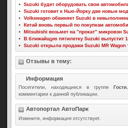
Suzuki будет оборудовать свои автомоби
Suzuki готовит к Нью-Йорку две новые мо
Volkswagen обвиняет Suzuki в невыполнен
Китай вновь первый по покупкам автомоб
Mitsubishi возьмет на "прокат" микровэн Su
В ближайщую пятилетку Suzuki выпустит 
Suzuki открыла продажи Suzuki MR Wagon 
Отзывы в тему:
Информация
Посетители, находящиеся в группе
Гости
комментарии к данной публикации.
Автопортал АвтоПарк
Извените, информация отсутствует.